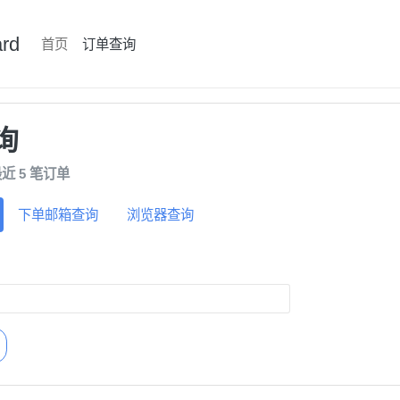
rd
首页
订单查询
询
近 5 笔订单
下单邮箱查询
浏览器查询